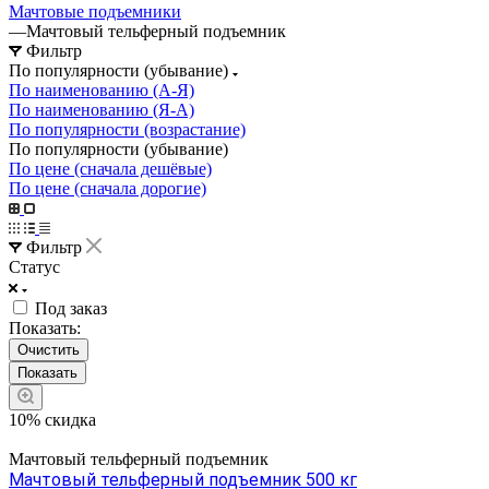
Мачтовые подъемники
—
Мачтовый тельферный подъемник
Фильтр
По популярности (убывание)
По наименованию (А-Я)
По наименованию (Я-А)
По популярности (возрастание)
По популярности (убывание)
По цене (сначала дешёвые)
По цене (сначала дорогие)
Фильтр
Статус
Под заказ
Показать:
Очистить
10% скидка
Мачтовый тельферный подъемник
Мачтовый тельферный подъемник 500 кг