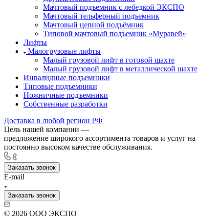
Мачтовый подъемник с лебедкой ЭКСПО
Мачтовый тельферный подъемник
Мачтовый цепной подъёмник
Типовой мачтовый подъемник «Муравей»
Лифты
Малогрузовые лифты
Малый грузовой лифт в готовой шахте
Малый грузовой лифт в металлической шахте
Инвалидные подъемники
Типовые подъемники
Ножничные подъемники
Собственные разработки
Доставка в любой регион РФ
Цель нашей компании —
предложение широкого ассортимента товаров и услуг на
постоянно высоком качестве обслуживания.
Заказать звонок
E-mail
Заказать звонок
© 2026 ООО ЭКСПО