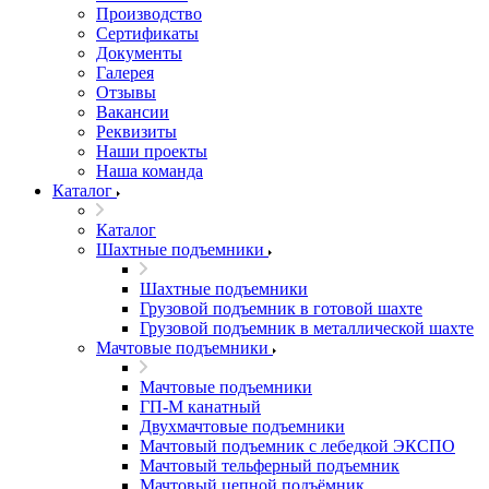
Производство
Сертификаты
Документы
Галерея
Отзывы
Вакансии
Реквизиты
Наши проекты
Наша команда
Каталог
Каталог
Шахтные подъемники
Шахтные подъемники
Грузовой подъемник в готовой шахте
Грузовой подъемник в металлической шахте
Мачтовые подъемники
Мачтовые подъемники
ГП-М канатный
Двухмачтовые подъемники
Мачтовый подъемник с лебедкой ЭКСПО
Мачтовый тельферный подъемник
Мачтовый цепной подъёмник