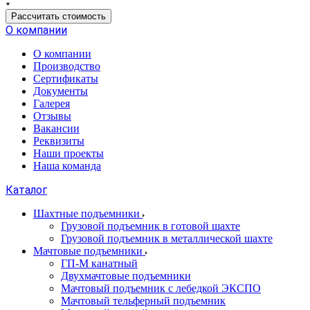
Рассчитать стоимость
О компании
О компании
Производство
Сертификаты
Документы
Галерея
Отзывы
Вакансии
Реквизиты
Наши проекты
Наша команда
Каталог
Шахтные подъемники
Грузовой подъемник в готовой шахте
Грузовой подъемник в металлической шахте
Мачтовые подъемники
ГП-М канатный
Двухмачтовые подъемники
Мачтовый подъемник с лебедкой ЭКСПО
Мачтовый тельферный подъемник