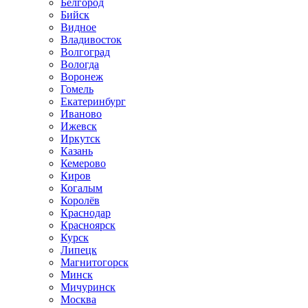
Белгород
Бийск
Видное
Владивосток
Волгоград
Вологда
Воронеж
Гомель
Екатеринбург
Иваново
Ижевск
Иркутск
Казань
Кемерово
Киров
Когалым
Королёв
Краснодар
Красноярск
Курск
Липецк
Магнитогорск
Минск
Мичуринск
Москва