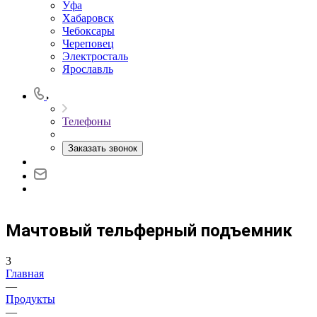
Уфа
Хабаровск
Чебоксары
Череповец
Электросталь
Ярославль
Телефоны
Заказать звонок
Мачтовый тельферный подъемник
3
Главная
—
Продукты
—