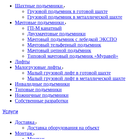
Шахтные подъемники
Грузовой подъемник в готовой шахте
Грузовой подъемник в металлической шахте
Мачтовые подъемники
ГП-М канатный
Двухмачтовые подъемники
Мачтовый подъемник с лебедкой ЭКСПО
Мачтовый тельферный подъемник
Мачтовый цепной подъёмник
Типовой мачтовый подъемник «Муравей»
Лифты
Малогрузовые лифты
Малый грузовой лифт в готовой шахте
Малый грузовой лифт в металлической шахте
Инвалидные подъемники
Типовые подъемники
Ножничные подъемники
Собственные разработки
Услуги
Доставка
Доставка оборудования на объект
Монтаж
Монтаж