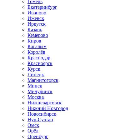
Гомель
Екатеринбург
Иваново
Ижевск
Иркутск
Казань
Кемерово
Киров
Когалым
Королёв
Краснодар
Красноярск
Курск
Липецк
Магнитогорск
Минск
Мичуринск
Москва
Нижневартовск
Нижний Новгород
Новосибирск
Нур-Султан
Омск
Орёл
Оренбург