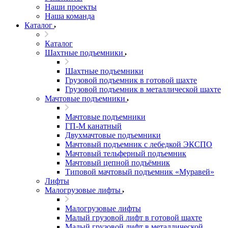
Наши проекты
Наша команда
Каталог
Каталог
Шахтные подъемники
Шахтные подъемники
Грузовой подъемник в готовой шахте
Грузовой подъемник в металлической шахте
Мачтовые подъемники
Мачтовые подъемники
ГП-М канатный
Двухмачтовые подъемники
Мачтовый подъемник с лебедкой ЭКСПО
Мачтовый тельферный подъемник
Мачтовый цепной подъёмник
Типовой мачтовый подъемник «Муравей»
Лифты
Малогрузовые лифты
Малогрузовые лифты
Малый грузовой лифт в готовой шахте
Малый грузовой лифт в металлической