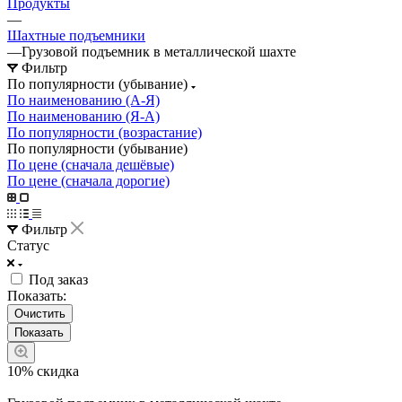
Продукты
—
Шахтные подъемники
—
Грузовой подъемник в металлической шахте
Фильтр
По популярности (убывание)
По наименованию (А-Я)
По наименованию (Я-А)
По популярности (возрастание)
По популярности (убывание)
По цене (сначала дешёвые)
По цене (сначала дорогие)
Фильтр
Статус
Под заказ
Показать:
Очистить
10% скидка