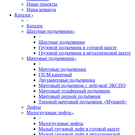
Наши проекты
Наша команда
Каталог
Каталог
Шахтные подъемники
Шахтные подъемники
Грузовой подъемник в готовой шахте
Грузовой подъемник в металлической шахте
Мачтовые подъемники
Мачтовые подъемники
ГП-М канатный
Двухмачтовые подъемники
Мачтовый подъемник с лебедкой ЭКСПО
Мачтовый тельферный подъемник
Мачтовый цепной подъёмник
Типовой мачтовый подъемник «Муравей»
Лифты
Малогрузовые лифты
Малогрузовые лифты
Малый грузовой лифт в готовой шахте
Малый грузовой лифт в металлической