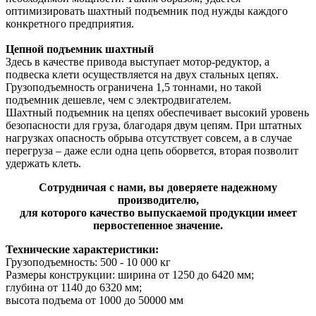
оптимизировать шахтный подъемник под нужды каждого
конкретного предприятия.
Цепной подъемник шахтный
Здесь в качестве привода выступает мотор-редуктор, а
подвеска клети осуществляется на двух стальных цепях.
Грузоподъемность ограничена 1,5 тоннами, но такой
подъемник дешевле, чем с электродвигателем.
Шахтный подъемник на цепях обеспечивает высокий уровень
безопасности для груза, благодаря двум цепям. При штатных
нагрузках опасность обрыва отсутствует совсем, а в случае
перегруза – даже если одна цепь оборвется, вторая позволит
удержать клеть.
Сотрудничая с нами, вы доверяете надежному
производителю,
для которого качество выпускаемой продукции имеет
первостепенное значение.
Т
ехнические характеристики:
Грузоподъемность: 500 - 10 000 кг
Размеры конструкции: ширина от 1250 до 6420 мм;
глубина от 1140 до 6320 мм;
высота подъема от 1000 до 50000 мм