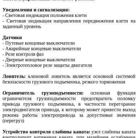
Уведомления и сигнализация:
- Световая индикация положения клети
- Световая индикация направления передвижения клети на
заданный уровень
Датчики
- Путевые концевые выключатели
- Аварийные концевые выключатели
- Реле контроля фаз
- Дверные концевые выключатели
- Электротепловое реле защиты двигателя
Ловитель:
клиновой ловитель является основной системой
безопасности грузового подъемника, резкого торможения
Ограничитель грузоподъемности:
основная функция
ограничителя грузоподъемности предотвратить поломку
привода грузового подъемника, в частности перегорание
электродвигателя привода, к которому может привести выход
режима работы электропривода за допустимые значения
(перегруз)
Устройство контроля слабины каната:
узел слабины каната
контролирует натяжения каната, при малейшем ослаблении