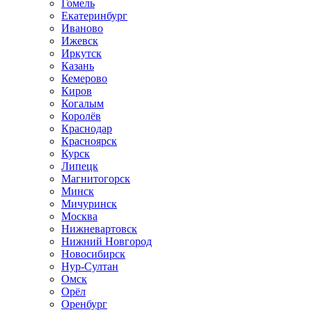
Гомель
Екатеринбург
Иваново
Ижевск
Иркутск
Казань
Кемерово
Киров
Когалым
Королёв
Краснодар
Красноярск
Курск
Липецк
Магнитогорск
Минск
Мичуринск
Москва
Нижневартовск
Нижний Новгород
Новосибирск
Нур-Султан
Омск
Орёл
Оренбург