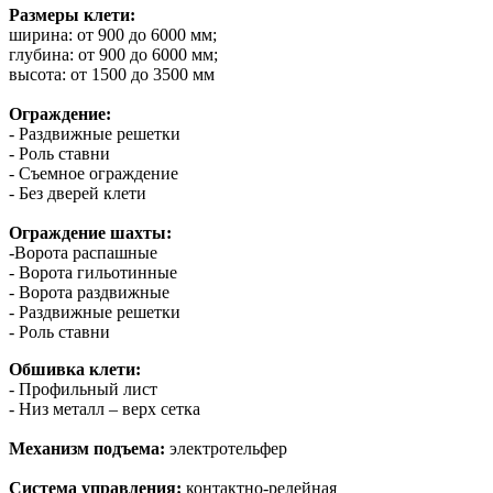
Размеры клети:
ширина: от 900 до 6000 мм;
глубина: от 900 до 6000 мм;
высота: от 1500 до 3500 мм
Ограждение:
- Раздвижные решетки
- Роль ставни
- Съемное ограждение
- Без дверей клети
Ограждение шахты:
-Ворота распашные
- Ворота гильотинные
- Ворота раздвижные
- Раздвижные решетки
- Роль ставни
Обшивка клети:
- Профильный лист
- Низ металл – верх сетка
Механизм подъема:
электротельфер
Система управления:
контактно-релейная