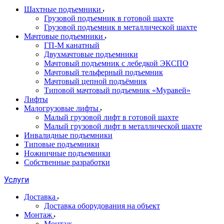
Шахтные подъемники
Грузовой подъемник в готовой шахте
Грузовой подъемник в металлической шахте
Мачтовые подъемники
ГП-М канатный
Двухмачтовые подъемники
Мачтовый подъемник с лебедкой ЭКСПО
Мачтовый тельферный подъемник
Мачтовый цепной подъёмник
Типовой мачтовый подъемник «Муравей»
Лифты
Малогрузовые лифты
Малый грузовой лифт в готовой шахте
Малый грузовой лифт в металлической шахте
Инвалидные подъемники
Типовые подъемники
Ножничные подъемники
Собственные разработки
Услуги
Доставка
Доставка оборудования на объект
Монтаж
Монтаж