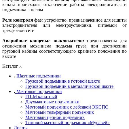
каната происходит отключение работы электродвигателя и
подъемника в целом
Реле контроля фаз:
устройство, предназначенное для защиты
электродвигателя или электроустановки, питаемой от
трёхфазной сети
Аварийные концевые выключатели:
предназначены для
отключения механизма подъема груза при достижении
грузовой кабины соответствующего крайнего положения по
высоте
Каталог
Шахтные подъемники
Грузовой подъемник в готовой шахте
Грузовой подъемник в металлической шахте
Мачтовые подъемники
ГП-М канатный
Двухмачтовые подъемники
Мачтовый подъемник с лебедкой ЭКСПО
Мачтовый тельферный подъемник
Мачтовый цепной подъёмник
Типовой мачтовый подъемник «Муравей»
Лифты