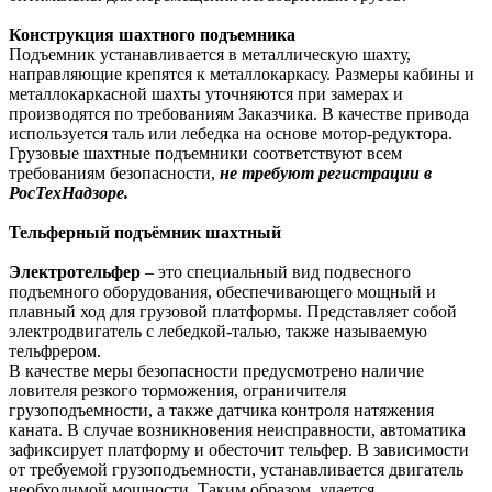
Конструкция шахтного подъемника
Подъемник устанавливается в металлическую шахту,
направляющие крепятся к металлокаркасу. Размеры кабины и
металлокаркасной шахты уточняются при замерах и
производятся по требованиям Заказчика. В качестве привода
используется таль или лебедка на основе мотор-редуктора.
Грузовые шахтные подъемники соответствуют всем
требованиям безопасности,
не требуют регистрации в
РосТехНадзоре.
Тельферный подъёмник шахтный
Электротельфер
– это специальный вид подвесного
подъемного оборудования, обеспечивающего мощный и
плавный ход для грузовой платформы. Представляет собой
электродвигатель с лебедкой-талью, также называемую
тельфрером.
В качестве меры безопасности предусмотрено наличие
ловителя резкого торможения, ограничителя
грузоподъемности, а также датчика контроля натяжения
каната. В случае возникновения неисправности, автоматика
зафиксирует платформу и обесточит тельфер. В зависимости
от требуемой грузоподъемности, устанавливается двигатель
необходимой мощности. Таким образом, удается